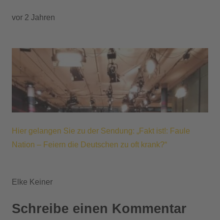
vor 2 Jahren
Hier gelangen Sie zu der Sendung: „Fakt ist!: Faule
Nation – Feiern die Deutschen zu oft krank?“
Elke Keiner
Schreibe einen Kommentar